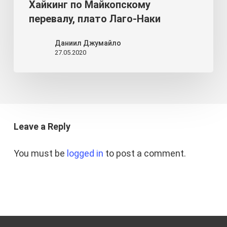
Хайкинг по Майкопскому
перевалу, плато Лаго-Наки
Даниил Джумайло
27.05.2020
Leave a Reply
You must be
logged in
to post a comment.