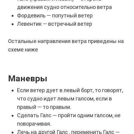
движения судно относительно ветра
Фордевиль — попутный ветер
Левентик — встречный ветер
Остальные направления ветра приведены на
схеме ниже
Маневры
Если ветер дует в левый борт, то говорят,
что судно идет левым галсом, если в
правый — то правым.
Сделать Галс — пройти одним галсом, не
поворачивая.
Лечь на другой Галс , переменить Галс —