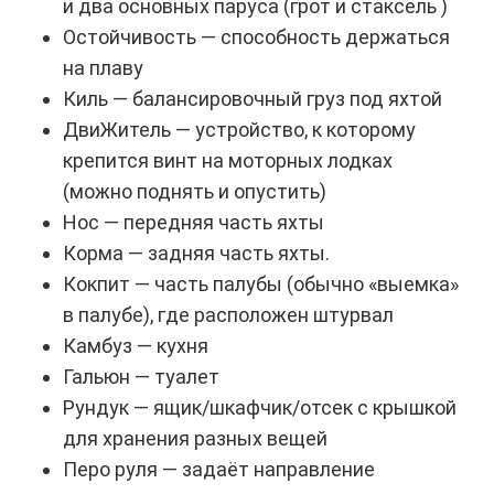
и два основных паруса (грот и стаксель )
Остойчивость — способность держаться
на плаву
Киль — балансировочный груз под яхтой
ДвиЖитель — устройство, к которому
крепится винт на моторных лодках
(можно поднять и опустить)
Нос — передняя часть яхты
Корма — задняя часть яхты.
Кокпит — часть палубы (обычно «выемка»
в палубе), где расположен штурвал
Камбуз — кухня
Гальюн — туалет
Рундук — ящик/шкафчик/отсек с крышкой
для хранения разных вещей
Перо руля — задаёт направление