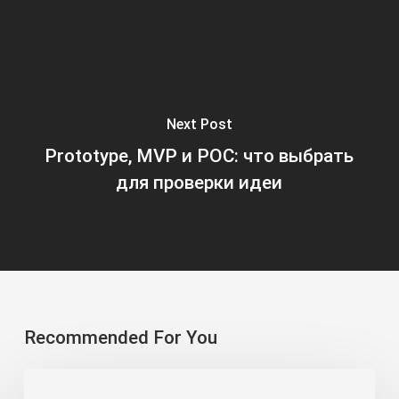
Next Post
Prototype, MVP и POC: что выбрать
для проверки идеи
Recommended For You
Cтраховка