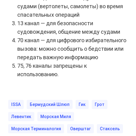
судами (вертолеты, самолеты) во время
спасательных операций
13 канал — для безопасности
судовождения, общение между судами
70 канал — для цифрового избирательного
вызова: можно сообщить о бедствии или
передать важную информацию
75, 76 каналы запрещены к
использованию.
ISSA
Бермудский Шлюп
Гик
Грот
Левентик
Морская Миля
Морская Терминалогия
Оверштаг
Стаксель