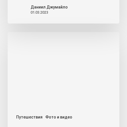
Даниил Джумайло
01.03.2023
Хайкинг
по
Майкопскому
перевалу,
плато
Лаго-
Наки
Путешествия
Фото и видео