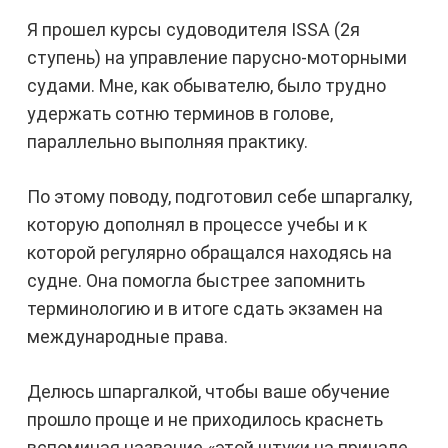
Я прошел курсы судоводителя ISSA (2я
ступень) на управление парусно-моторными
судами. Мне, как обывателю, было трудно
удержать сотню терминов в голове,
параллельно выполняя практику.
По этому поводу, подготовил себе шпаргалку,
которую дополнял в процессе учебы и к
которой регулярно обращался находясь на
судне. Она помогла быстрее запомнить
терминологию и в итоге сдать экзамен на
международные права.
Делюсь шпаргалкой, чтобы ваше обучение
прошло проще и не приходилось краснеть
вспоминая название «этой штуки на причале,