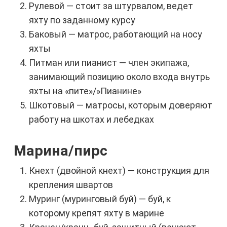
Рулевой — стоит за штурвалом, ведет
яхту по заданному курсу
Баковый — матрос, работающий на носу
яхты
Питман или пианист — член экипажа,
занимающий позицию около входа внутрь
яхты на «пите»/»Пианине»
Шкотовый — матросы, которым доверяют
работу на шкотах и лебедках
Марина/пирс
Кнехт (двойной кнехт) — конструкция для
крепления швартов
Муринг (муринговый буй) — буй, к
которому крепят яхту в марине