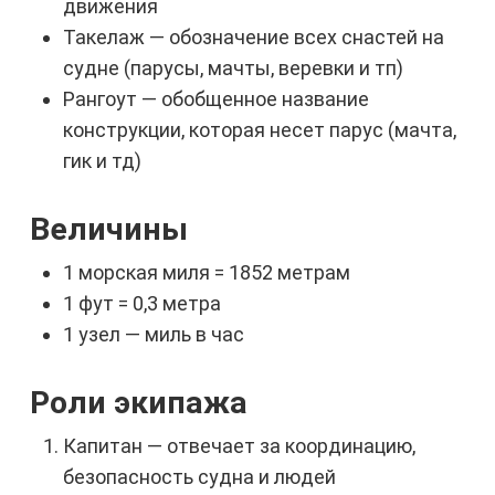
движения
Такелаж — обозначение всех снастей на
судне (парусы, мачты, веревки и тп)
Рангоут — обобщенное название
конструкции, которая несет парус (мачта,
гик и тд)
Величины
1 морская миля = 1852 метрам
1 фут = 0,3 метра
1 узел — миль в час
Роли экипажа
Капитан — отвечает за координацию,
безопасность судна и людей