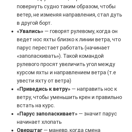
повернуть судно таким образом, чтобы
ветер, не изменяя направления, стал дуть
в другой борт.
«Увались»
— говорят рулевому, когда он
ведет нос яхты близко к линии ветра, что
парус перестает работать (начинает
«заполаскивать»). Такой командой
рулевого просят увеличить угол между
курсом яхты и направлением ветра (т.е
увести яхту от ветра)
«Приведись к ветру»
— направить нос к
ветру, чтобы уменьшить крен и правильно
встать на курс.
«Парус заполаскивает»
— значит парус
начинает хлопать
Оверштаг
— маневр, когда смена