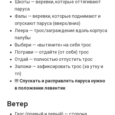
Шкоты — веревки, которые оттягивают
паруса
Фалы — веревки, которые поднимают и
опускают паруса (вверх/вниз)
Леера — трос/заграждение вдоль корпуса
палубы
Выбери — «вытяните» на себя трос
Потрави — отдайте (от себя) трос
Отдай — полностью отпустить трос
Заложи — зафиксировать трос (за утку и
тп)
!!! Спускать и расправлять паруса нужно
в положении левентик
Ветер
Галс (правый и левый) — сторона