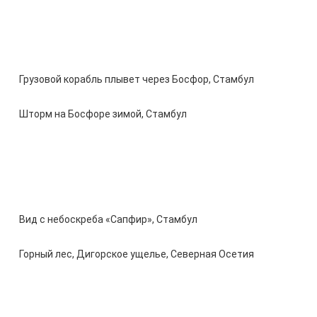
Грузовой корабль плывет через Босфор, Стамбул
Шторм на Босфоре зимой, Стамбул
Вид с небоскреба «Сапфир», Стамбул
Горный лес, Дигорское ущелье, Северная Осетия