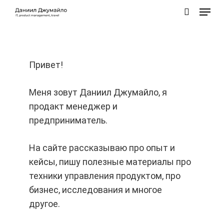
Skip
Menu
to
search
main
content
Привет!
Меня зовут Даниил Джумайло, я
продакт менеджер и
предприниматель.
На сайте рассказываю про опыт и
кейсы, пишу полезные материалы про
техники управления продуктом, про
бизнес, исследования и многое
другое.