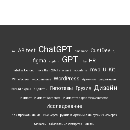
ChatGPT
AB test
CustDev
4k
cinematic
dji
GPT
figma
HR
Fujifilm
hike
mvp
UI Kit
label is too long (more than 28 characters)
mountains
WordPress
White Screen
woocommerce
Армения
Баграташен
Дизайн
Гипотезы
Грузия
Белый экран
Виджеты
Импорт
Импорт Wordpress
Импорт товаров WooCommerce
Исследование
Как проехать на машине через Грузию в Армению на русских номерах
Мокапы
Обновление Wordpress
Оштен