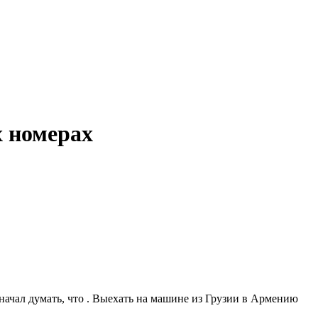
х номерах
начал думать, что . Выехать на машине из Грузии в Армению