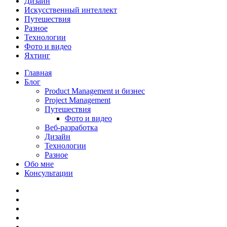
Дизайн
Искусственный интеллект
Путешествия
Разное
Технологии
Фото и видео
Яхтинг
Close
Главная
Menu
Блог
Product Management и бизнес
Project Management
Путешествия
Фото и видео
Веб-разработка
Дизайн
Технологии
Разное
Обо мне
Консультации
facebook
linkedin
youtube
instagram
vk