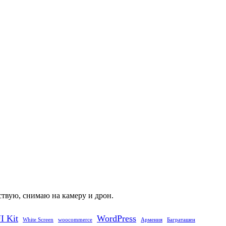
ствую, снимаю на камеру и дрон.
I Kit
WordPress
White Screen
woocommerce
Армения
Баграташен