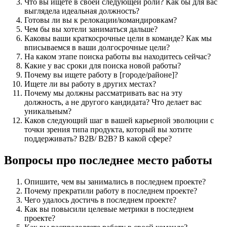
Что вы ищете в своей следующей роли? Как бы для вас
выглядела идеальная должность?
Готовы ли вы к релокации/командировкам?
Чем бы вы хотели заниматься дальше?
Каковы ваши краткосрочные цели в команде? Как мы
вписываемся в ваши долгосрочные цели?
На каком этапе поиска работы вы находитесь сейчас?
Какие у вас сроки для поиска новой работы?
Почему вы ищете работу в [городе/районе]?
Ищете ли вы работу в других местах?
Почему мы должны рассматривать вас на эту
должность, а не другого кандидата? Что делает вас
уникальным?
Каков следующий шаг в вашей карьерной эволюции с
точки зрения типа продукта, который вы хотите
поддерживать? B2B/ B2B? В какой сфере?
Вопросы про последнее место работы
Опишите, чем вы занимались в последнем проекте?
Почему прекратили работу в последнем проекте?
Чего удалось достичь в последнем проекте?
Как вы повысили целевые метрики в последнем
проекте?