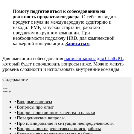
Помогу подготовиться к собеседованию на
должность продакт-менеджера
. О себе: выводил
продукт с нуля на международную аудиторию и
находил PMF, запускал стартапы, работаю
продактом в крупном компании. При
необходимости подключу HRD, для комплексной
карьерной консультации.
Записаться
Для имитации собеседования
написал запрос для ChatGPT
,
который будет использовать вопросы ниже. Можно менять
уровень сложности и использовать внутренние команды
Содержание
Вводные вопросы
Вопросы про опыт
Вопросы про личные качества и навыки
Поведенческие вопросы
Про планирование и ситуации неопределённости
Вопросы про перспективы и поиск работы
Вопросы про последнее место работы