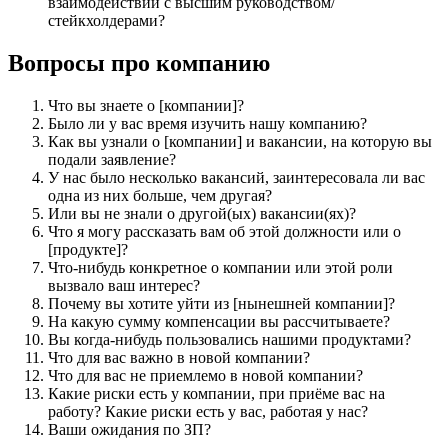
взаимодействий с высшим руководством/
стейкхолдерами?
Вопросы про компанию
Что вы знаете о [компании]?
Было ли у вас время изучить нашу компанию?
Как вы узнали о [компании] и вакансии, на которую вы
подали заявление?
У нас было несколько вакансий, заинтересовала ли вас
одна из них больше, чем другая?
Или вы не знали о другой(ых) вакансии(ях)?
Что я могу рассказать вам об этой должности или о
[продукте]?
Что-нибудь конкретное о компании или этой роли
вызвало ваш интерес?
Почему вы хотите уйти из [нынешней компании]?
На какую сумму компенсации вы рассчитываете?
Вы когда-нибудь пользовались нашими продуктами?
Что для вас важно в новой компании?
Что для вас не приемлемо в новой компании?
Какие риски есть у компании, при приёме вас на
работу? Какие риски есть у вас, работая у нас?
Ваши ожидания по ЗП?