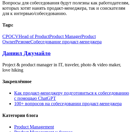
Вопросы для собеседования будут полезны как работодателям,
которых хотят нанять продакт-менеджера, так и соискателям
для к интервью/собеседованию.
Tags:
CPO
CV
Head of Product
Product Manager
Product
Owner
Резюме
Собеседование продакт-менеджера
Даниил Джумайло
Project & product manager in IT, traveler, photo & video maker,
love hiking
Закреплённое
Как продакт-менеджеру подготовиться к собеседованию
с помощью ChatGPT
100+ вопросов на собеседовании продакт-менеджера
Категории блога
Product Management