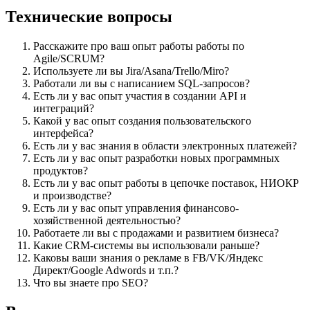
Технические вопросы
Расскажите про ваш опыт работы работы по
Agile/SCRUM?
Используете ли вы Jira/Asana/Trello/Miro?
Работали ли вы с написанием SQL-запросов?
Есть ли у вас опыт участия в создании API и
интеграций?
Какой у вас опыт создания пользовательского
интерфейса?
Есть ли у вас знания в области электронных платежей?
Есть ли у вас опыт разработки новых программных
продуктов?
Есть ли у вас опыт работы в цепочке поставок, НИОКР
и производстве?
Есть ли у вас опыт управления финансово-
хозяйственной деятельностью?
Работаете ли вы с продажами и развитием бизнеса?
Какие CRM-системы вы использовали раньше?
Каковы ваши знания о рекламе в FB/VK/Яндекс
Директ/Google Adwords и т.п.?
Что вы знаете про SEO?