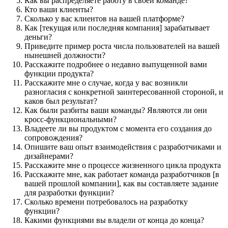
Как вы распределяете работу в своей команде?
Кто ваши клиенты?
Сколько у вас клиентов на вашей платформе?
Как [текущая или последняя компания] зарабатывает
деньги?
Приведите пример роста числа пользователей на вашей
нынешней должности?
Расскажите подробнее о недавно выпущенной вами
функции продукта?
Расскажите мне о случае, когда у вас возникли
разногласия с конкретной заинтересованной стороной, и
каков был результат?
Как были разбиты ваши команды? Являются ли они
кросс-функциональными?
Владеете ли вы продуктом с момента его создания до
сопровождения?
Опишите ваш опыт взаимодействия с разработчиками и
дизайнерами?
Расскажите мне о процессе жизненного цикла продукта
Расскажите мне, как работает команда разработчиков [в
вашей прошлой компании], как вы составляете задание
для разработки функции?
Сколько времени потребовалось на разработку
функции?
Какими функциями вы владели от конца до конца?