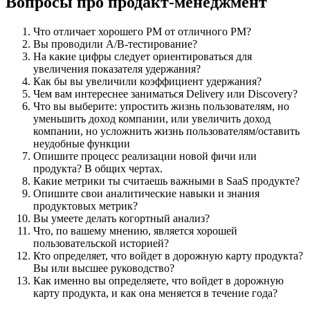
Вопросы про продакт-менеджмент
Что отличает хорошего PM от отличного PM?
Вы проводили A/B-тестирование?
На какие цифры следует ориентироваться для
увеличения показателя удержания?
Как бы вы увеличили коэффициент удержания?
Чем вам интереснее заниматься Delivery или Discovery?
Что вы выберите: упростить жизнь пользователям, но
уменьшить доход компании, или увеличить доход
компании, но усложнить жизнь пользователям/оставить
неудобные функции
Опишите процесс реализации новой фичи или
продукта? В общих чертах.
Какие метрики ты считаешь важными в SaaS продукте?
Опишите свои аналитические навыки и знания
продуктовых метрик?
Вы умеете делать когортный анализ?
Что, по вашему мнению, является хорошей
пользовательской историей?
Кто определяет, что войдет в дорожную карту продукта?
Вы или высшее руководство?
Как именно вы определяете, что войдет в дорожную
карту продукта, и как она меняется в течение года?