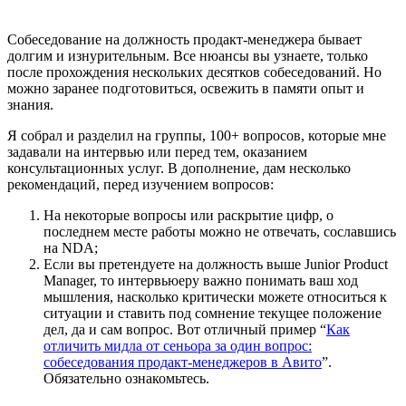
Собеседование на должность продакт-менеджера бывает
долгим и изнурительным. Все нюансы вы узнаете, только
после прохождения нескольких десятков собеседований. Но
можно заранее подготовиться, освежить в памяти опыт и
знания.
Я собрал и разделил на группы, 100+ вопросов, которые мне
задавали на интервью или перед тем, оказанием
консультационных услуг. В дополнение, дам несколько
рекомендаций, перед изучением вопросов:
На некоторые вопросы или раскрытие цифр, о
последнем месте работы можно не отвечать, сославшись
на NDA;
Если вы претендуете на должность выше Junior Product
Manager, то интервьюеру важно понимать ваш ход
мышления, насколько критически можете относиться к
ситуации и ставить под сомнение текущее положение
дел, да и сам вопрос. Вот отличный пример “
Как
отличить мидла от сеньора за один вопрос:
собеседования продакт-менеджеров в Авито
”.
Обязательно ознакомьтесь.