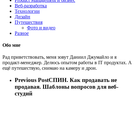
Product Management и бизнес
Веб-разработка
Технологии
Дизайн
Путешествия
Фото и видео
Разное
Обо мне
Рад приветствовать, меня зовут Даниил Джумайло и я
продакт-менеджер. Делюсь опытом работы в IT продуктах. А
ещё путешествую, снимаю на камеру и дрон.
Previous Post
СПИН. Как продавать не
продавая. Шаблоны вопросов для веб-
студий