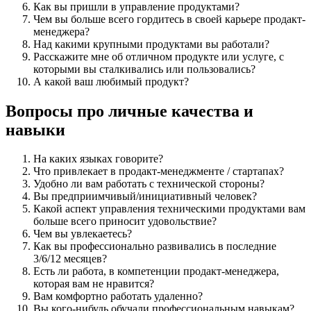
Как вы пришли в управление продуктами?
Чем вы больше всего гордитесь в своей карьере продакт-
менеджера?
Над какими крупными продуктами вы работали?
Расскажите мне об отличном продукте или услуге, с
которыми вы сталкивались или пользовались?
А какой ваш любимый продукт?
Вопросы про личные качества и
навыки
На каких языках говорите?
Что привлекает в продакт-менеджменте / стартапах?
Удобно ли вам работать с технической стороны?
Вы предприимчивый/инициативный человек?
Какой аспект управления техническими продуктами вам
больше всего приносит удовольствие?
Чем вы увлекаетесь?
Как вы профессионально развивались в последние
3/6/12 месяцев?
Есть ли работа, в компетенции продакт-менеджера,
которая вам не нравится?
Вам комфортно работать удаленно?
Вы кого-нибудь обучали профессиональным навыкам?