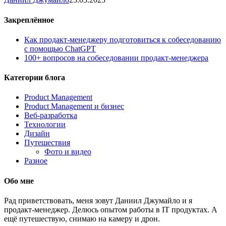
Закреплённое
Как продакт-менеджеру подготовиться к собеседованию
с помощью ChatGPT
100+ вопросов на собеседовании продакт-менеджера
Категории блога
Product Management
Product Management и бизнес
Веб-разработка
Технологии
Дизайн
Путешествия
Фото и видео
Разное
Обо мне
Рад приветствовать, меня зовут Даниил Джумайло и я
продакт-менеджер. Делюсь опытом работы в IT продуктах. А
ещё путешествую, снимаю на камеру и дрон.