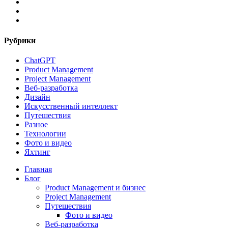
telegram
tiktok
email
Рубрики
ChatGPT
Product Management
Project Management
Веб-разработка
Дизайн
Искусственный интеллект
Путешествия
Разное
Технологии
Фото и видео
Яхтинг
Close
Главная
Menu
Блог
Product Management и бизнес
Project Management
Путешествия
Фото и видео
Веб-разработка