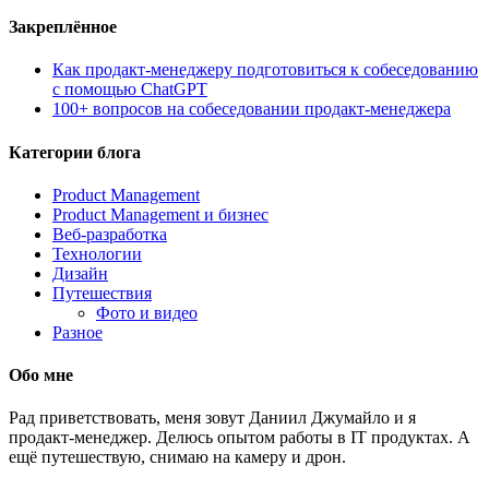
Закреплённое
Как продакт-менеджеру подготовиться к собеседованию
с помощью ChatGPT
100+ вопросов на собеседовании продакт-менеджера
Категории блога
Product Management
Product Management и бизнес
Веб-разработка
Технологии
Дизайн
Путешествия
Фото и видео
Разное
Обо мне
Рад приветствовать, меня зовут Даниил Джумайло и я
продакт-менеджер. Делюсь опытом работы в IT продуктах. А
ещё путешествую, снимаю на камеру и дрон.