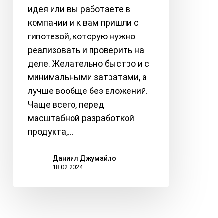
проверки
идея или вы работаете в
идеи
компании и к вам пришли с
гипотезой, которую нужно
реализовать и проверить на
деле. Желательно быстро и с
минимальными затратами, а
лучше вообще без вложений.
Чаще всего, перед
масштабной разработкой
продукта,…
Даниил Джумайло
18.02.2024