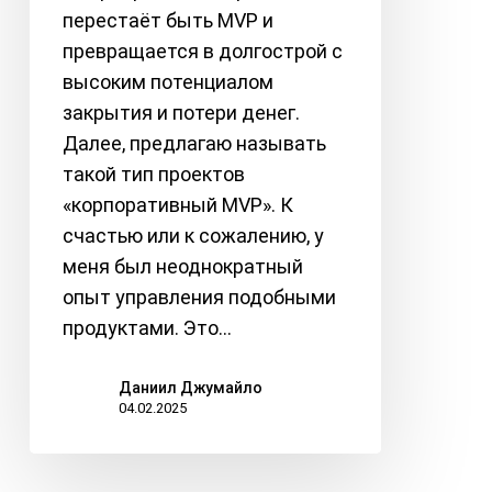
трубу
перестаёт быть MVP и
превращается в долгострой с
высоким потенциалом
закрытия и потери денег.
Далее, предлагаю называть
такой тип проектов
«корпоративный MVP». К
счастью или к сожалению, у
меня был неоднократный
опыт управления подобными
продуктами. Это…
Даниил Джумайло
04.02.2025