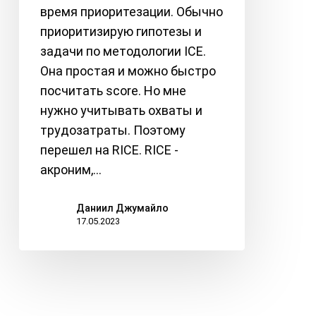
время приоритезации. Обычно
приоритизирую гипотезы и
задачи по методологии ICE.
Она простая и можно быстро
посчитать score. Но мне
нужно учитывать охваты и
трудозатраты. Поэтому
перешел на RICE. RICE -
акроним,…
Даниил Джумайло
17.05.2023