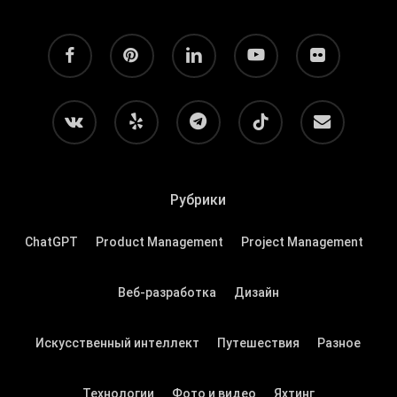
facebook
pinterest
linkedin
youtube
flickr
vk
yelp
telegram
tiktok
email
Рубрики
ChatGPT
Product Management
Project Management
Веб-разработка
Дизайн
Искусственный интеллект
Путешествия
Разное
Технологии
Фото и видео
Яхтинг